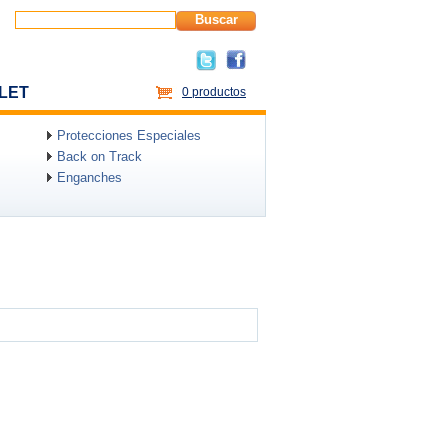
Buscar
LET
0 productos
Protecciones Especiales
Back on Track
Enganches