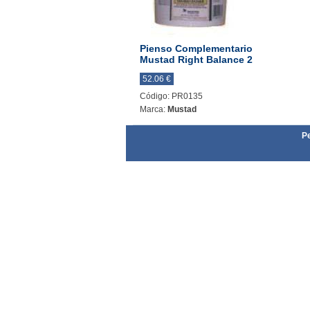
Pienso Complementario
Mustad Right Balance 2
52.06 €
Código: PR0135
Marca:
Mustad
Pe