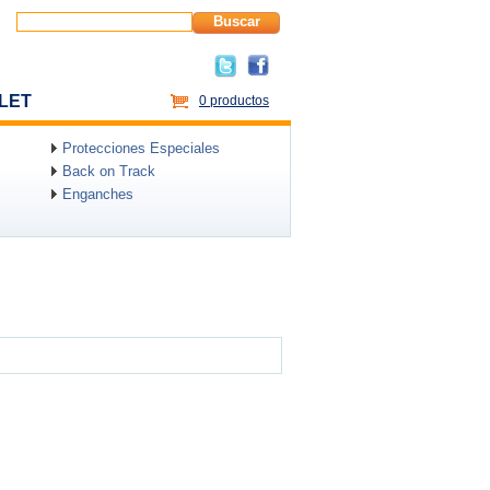
Buscar
LET
0 productos
Protecciones Especiales
Back on Track
Enganches