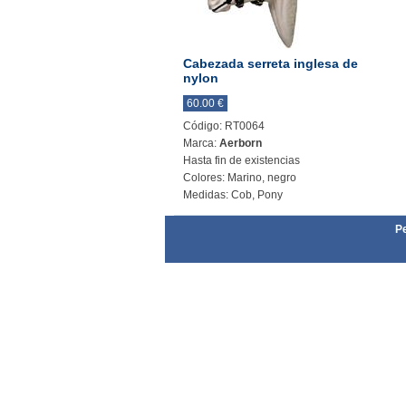
Cabezada serreta inglesa de
nylon
60.00 €
Código: RT0064
Marca:
Aerborn
Hasta fin de existencias
Colores: Marino, negro
Medidas: Cob, Pony
Pe