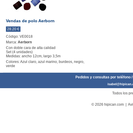
Vendas de polo Aerborn
28.20 €
Código: VE0018
Marca:
Aerborn
Con doble cara de alta calidad
Set (4 unidades)
Medidas: ancho 12cm, largo 3,5m
Colores: Azul claro, azul marino, burdeos, negro,
verde
Pedidos y consultas por teléfono /
isabel@hipican
Todos los pre
© 2026 hipican.com |
Avi