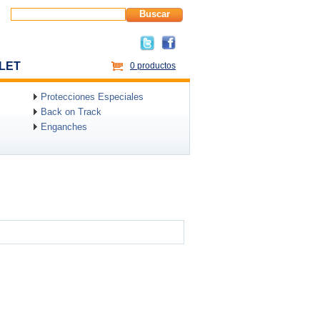
Buscar
LET
0 productos
Protecciones Especiales
Back on Track
Enganches