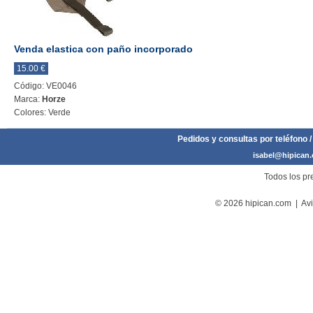
Venda elastica con paño incorporado
15.00 €
Código: VE0046
Marca:
Horze
Colores: Verde
Pedidos y consultas por teléfono /
isabel@hipican
Todos los pre
© 2026 hipican.com |
Avi