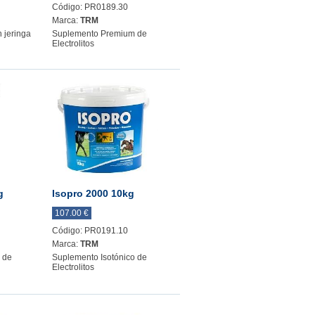
Código: PR0189.30
Marca:
TRM
n jeringa
Suplemento Premium de
Electrolitos
g
Isopro 2000 10kg
107.00 €
Código: PR0191.10
Marca:
TRM
 de
Suplemento Isotónico de
Electrolitos