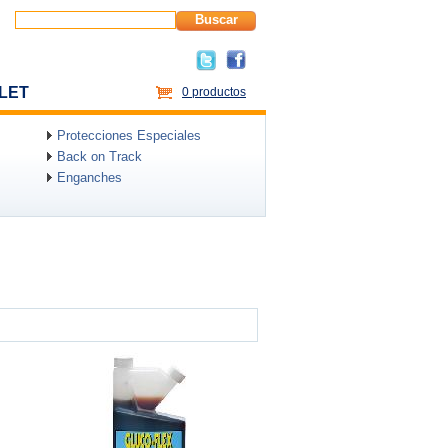
Buscar
LET
0 productos
Protecciones Especiales
Back on Track
Enganches