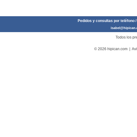
Pedidos y consultas por teléfono /
isabel@hipican
Todos los pre
© 2026 hipican.com |
Avi