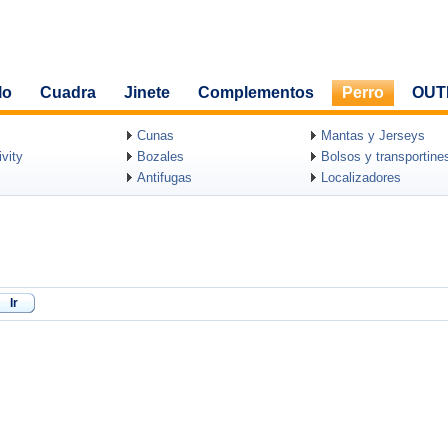
lo
Cuadra
Jinete
Complementos
Perro
OUT
Cunas
Mantas y Jerseys
vity
Bozales
Bolsos y transportine
Antifugas
Localizadores
Ir