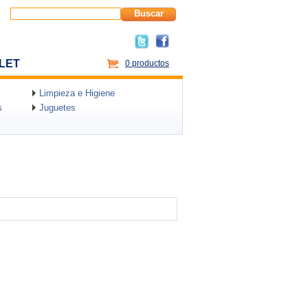
Buscar
LET
0 productos
Limpieza e Higiene
s
Juguetes