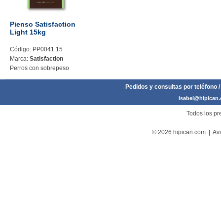
Pienso Satisfaction
Light 15kg
Código: PP0041.15
Marca:
Satisfaction
Perros con sobrepeso
Pedidos y consultas por teléfono /
isabel@hipican
Todos los pre
© 2026 hipican.com |
Avi