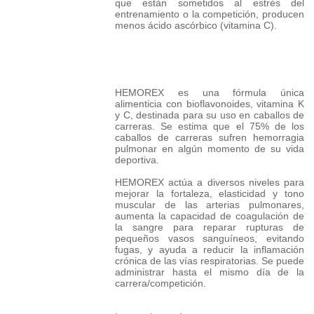
que están sometidos al estrés del
entrenamiento o la competición, producen
menos ácido ascórbico (vitamina C).
HEMOREX es una fórmula única
alimenticia con bioflavonoides, vitamina K
y C, destinada para su uso en caballos de
carreras. Se estima que el 75% de los
caballos de carreras sufren hemorragia
pulmonar en algún momento de su vida
deportiva.
HEMOREX actúa a diversos niveles para
mejorar la fortaleza, elasticidad y tono
muscular de las arterias pulmonares,
aumenta la capacidad de coagulación de
la sangre para reparar rupturas de
pequeños vasos sanguíneos, evitando
fugas, y ayuda a reducir la inflamación
crónica de las vías respiratorias. Se puede
administrar hasta el mismo día de la
carrera/competición.