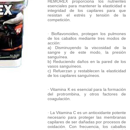
HEMOREX proporciona los nutrientes
esenciales para mantener la elasticidad e
integridad de los capilares para que
resistan el estrés y tensión de la
competición.
· Bioflavonoides, protegen los pulmones
de los caballos mediante tres modos de
acción:
a) Disminuyendo la viscosidad de la
sangre y de este modo, la presión
sanguínea.
b) Reduciendo daños en la pared de los
vasos sanguíneos.
c) Refuerzan y restablecen la elasticidad
de los capilares sanguíneos.
· Vitamina K es esencial para la formación
del protrombina, y otros factores de
coagulación.
· La Vitamina C es un antioxidante potente
necesario para proteger las membranas
capilares de ser dañadas por procesos de
oxidación. Con frecuencia, los caballos