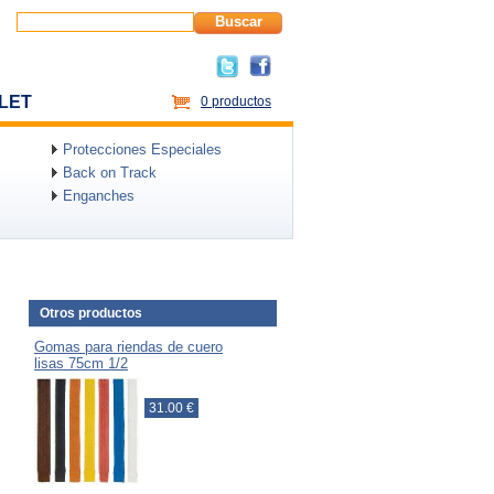
Buscar
LET
0 productos
Protecciones Especiales
Back on Track
Enganches
Otros productos
Gomas para riendas de cuero
lisas 75cm 1/2
31.00 €