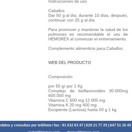
Instrucciones de uso
Caballos
Dar 50 g al día, durante 10 días, después,
continuar con 25 g al día.
Para promover y mantener la salud de los
pulmones es recomendable el uso de
HEMOREX al comenzar el entrenamiento.
Complemento alimenticio para Caballos.
WEB DEL PRODUCTO
Composición
por 50 gr por 1 Kg
Complejo de bioflavonoides 30.000mg
600.000 mg
Vitamina C 600 mg 12.000 mg
Vitamina K 20 mg 400 mg
Excipiente (Lactosa) hasta 50 g 1 kg
didos y consultas por teléfono / fax :
91 632 63 47
| 629 21 77 25 | 647 51 16 45