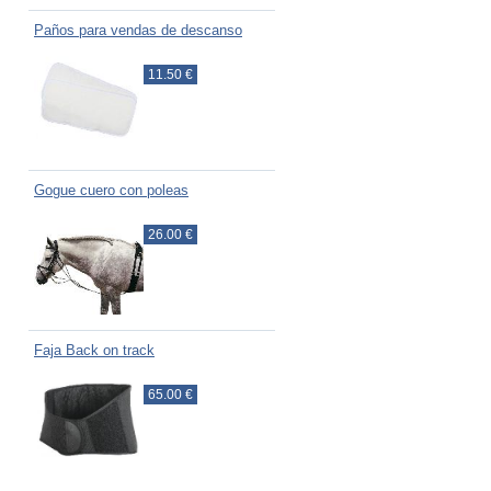
Paños para vendas de descanso
11.50 €
Gogue cuero con poleas
26.00 €
Faja Back on track
65.00 €