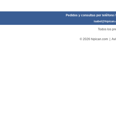
Pedidos y consultas por teléfono /
isabel@hipican
Todos los pre
© 2026 hipican.com |
Avi