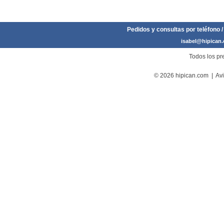
Pedidos y consultas por teléfono /
isabel@hipican
Todos los pre
© 2026 hipican.com |
Avi