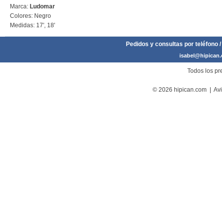
Marca:
Ludomar
Colores: Negro
Medidas: 17', 18'
Pedidos y consultas por teléfono /
isabel@hipican
Todos los pre
© 2026 hipican.com |
Avi