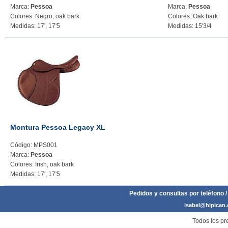
Marca:
Pessoa
Marca:
Pessoa
Colores: Negro, oak bark
Colores: Oak bark
Medidas: 17', 17'5
Medidas: 15'3/4
Montura Pessoa Legacy XL
Código: MPS001
Marca:
Pessoa
Colores: Irish, oak bark
Medidas: 17', 17'5
Pedidos y consultas por teléfono /
isabel@hipican
Todos los pre