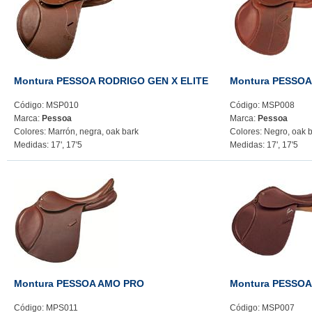
Montura PESSOA RODRIGO GEN X ELITE
Montura PESSOA
Código: MSP010
Código: MSP008
Marca:
Pessoa
Marca:
Pessoa
Colores: Marrón, negra, oak bark
Colores: Negro, oak 
Medidas: 17', 17'5
Medidas: 17', 17'5
Montura PESSOA AMO PRO
Montura PESSO
Código: MPS011
Código: MSP007