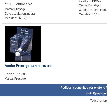
Código: MPR016
Código: MPR015.MO
Marca:
Prestige
Marca:
Prestige
Colores: Negro, taba
Colores: Marrón, negra
Medidas: 17, 18
Medidas: 16, 17, 18
Aceite Prestige para el cuero
Código: PR0383
Marca:
Prestige
Pedidos y consultas por teléfono /
isabel@hipican
Todos los pre