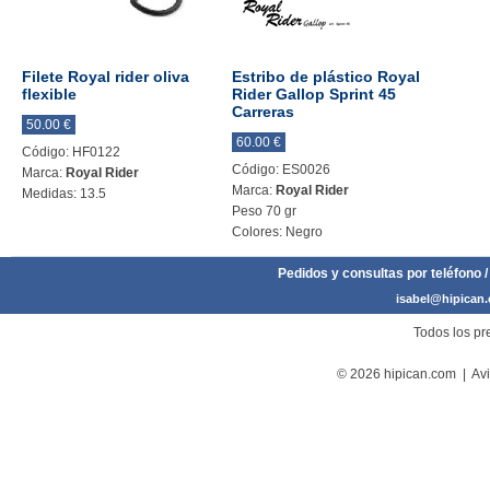
Filete Royal rider oliva
Estribo de plástico Royal
flexible
Rider Gallop Sprint 45
Carreras
50.00 €
60.00 €
Código: HF0122
Código: ES0026
Marca:
Royal Rider
Marca:
Royal Rider
Medidas: 13.5
Peso 70 gr
Colores: Negro
Pedidos y consultas por teléfono /
isabel@hipican
Todos los pre
© 2026 hipican.com |
Avi