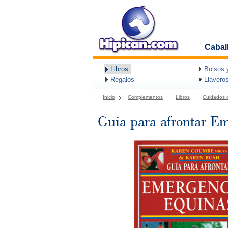
Cabal
Libros
Bolsos 
Regalos
Llavero
Inicio
Complementos
Libros
Cuidados d
Guia para afrontar E