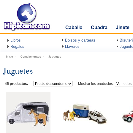
Caballo
Cuadra
Jinete
Libros
Bolsos y carteras
Bisuter
Regalos
Llaveros
Juguete
Inicio
Complementos
Juguetes
Juguetes
45 productos.
Mostrar los productos: