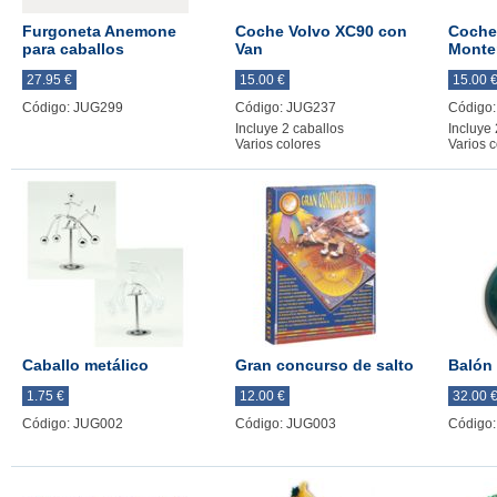
Furgoneta Anemone
Coche Volvo XC90 con
Coche
para caballos
Van
Monte
27.95 €
15.00 €
15.00 
Código: JUG299
Código: JUG237
Código
Incluye 2 caballos
Incluye 
Varios colores
Varios c
Caballo metálico
Gran concurso de salto
Balón 
1.75 €
12.00 €
32.00 
Código: JUG002
Código: JUG003
Código