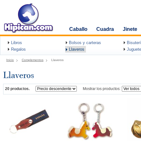
Caballo
Cuadra
Jinete
Libros
Bolsos y carteras
Bisuter
Regalos
Llaveros
Juguete
Inicio
Complementos
Llaveros
Llaveros
20 productos.
Mostrar los productos: