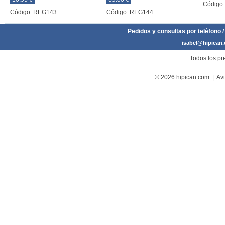
Código
Código: REG143
Código: REG144
Pedidos y consultas por teléfono /
isabel@hipican
Todos los pre
© 2026 hipican.com |
Avi