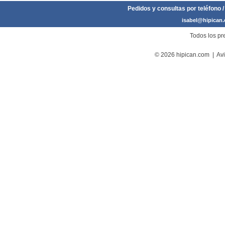
Pedidos y consultas por teléfono /
isabel@hipican
Todos los pre
© 2026 hipican.com |
Avi