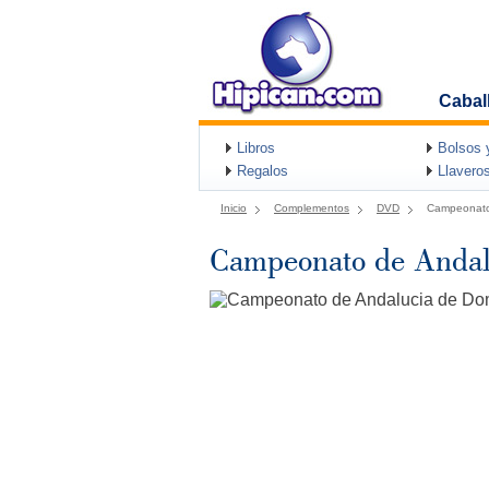
Cabal
Libros
Bolsos 
Regalos
Llavero
Inicio
Complementos
DVD
Campeonato
Campeonato de Andal