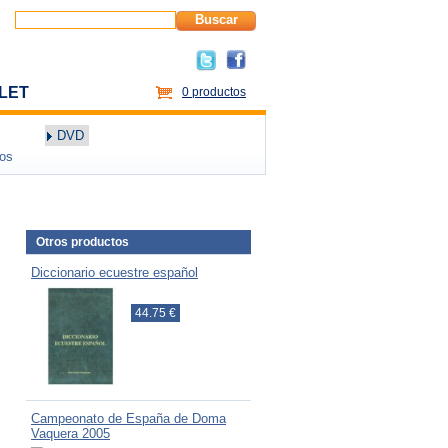
Buscar
LET
0 productos
DVD
dos
Otros productos
Diccionario ecuestre español
44.75 €
Campeonato de España de Doma
Vaquera 2005