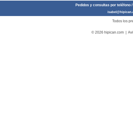
Pedidos y consultas por teléfono /
isabel@hipican
Todos los pre
© 2026 hipican.com |
Avi