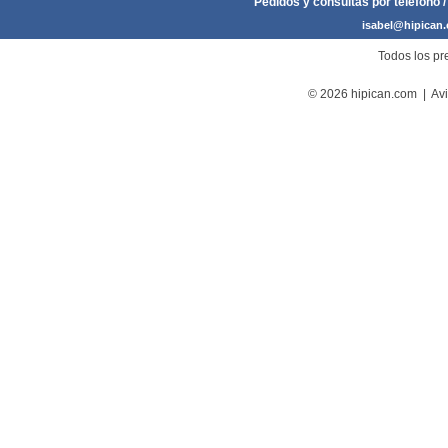
Pedidos y consultas por teléfono /
isabel@hipican
Todos los pre
© 2026 hipican.com |
Avi