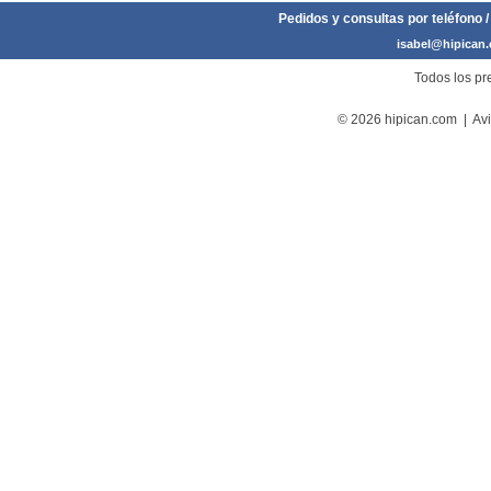
Pedidos y consultas por teléfono /
isabel@hipican
Todos los pre
© 2026 hipican.com |
Avi