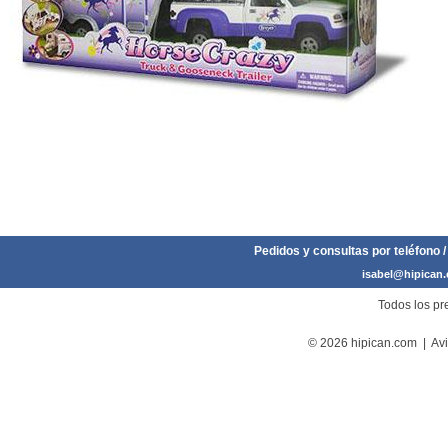
Pedidos y consultas por teléfono /
isabel@hipican
Todos los pre
© 2026 hipican.com |
Avi