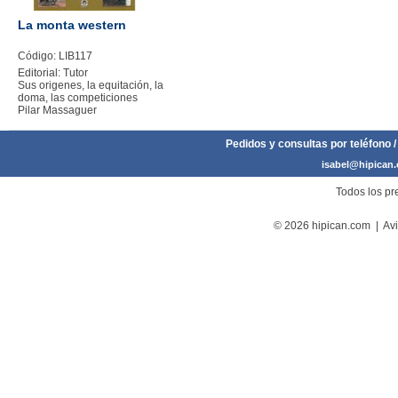
La monta western
Código: LIB117
Editorial: Tutor
Sus origenes, la equitación, la
doma, las competiciones
Pilar Massaguer
Pedidos y consultas por teléfono /
isabel@hipican
Todos los pre
© 2026 hipican.com |
Avi