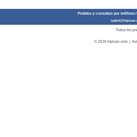
Pedidos y consultas por teléfono /
isabel@hipican
Todos los pre
© 2026 hipican.com |
Avi