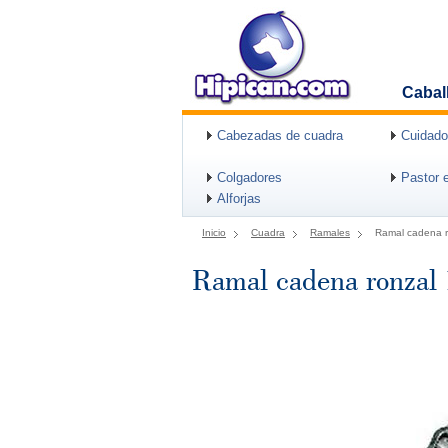
Cabal
Cabezadas de cuadra
Cuidado
Colgadores
Pastor e
Alforjas
Inicio
Cuadra
Ramales
Ramal cadena r
Ramal cadena ronzal