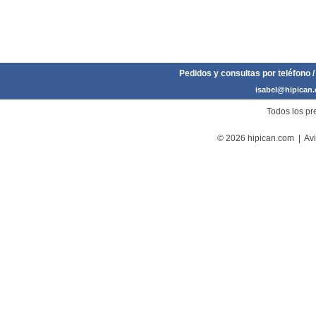
Pedidos y consultas por teléfono /
isabel@hipican
Todos los pre
© 2026 hipican.com |
Avi