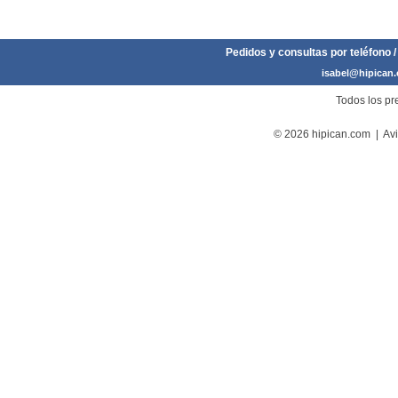
Pedidos y consultas por teléfono /
isabel@hipican
Todos los pre
© 2026 hipican.com |
Avi