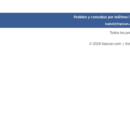
Pedidos y consultas por teléfono /
isabel@hipican
Todos los pre
© 2026 hipican.com |
Avi