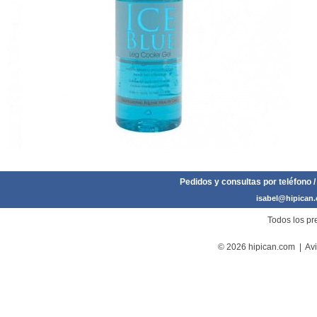
Pedidos y consultas por teléfono /
isabel@hipican
Todos los pre
© 2026 hipican.com |
Avi