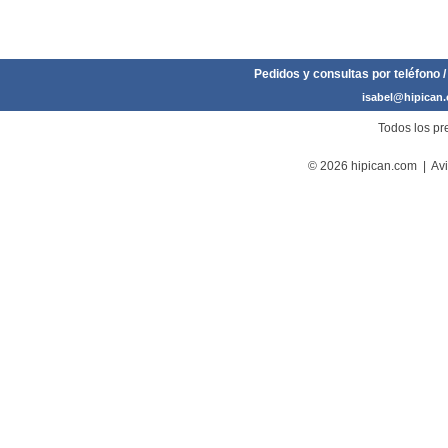
Pedidos y consultas por teléfono /
isabel@hipican
Todos los pre
© 2026 hipican.com |
Avi