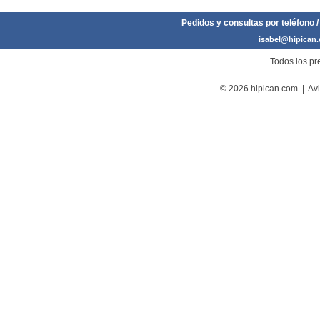
Pedidos y consultas por teléfono /
isabel@hipican
Todos los pre
© 2026 hipican.com |
Avi