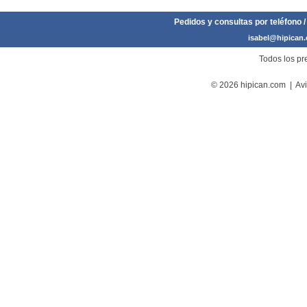
Pedidos y consultas por teléfono /
isabel@hipican
Todos los pre
© 2026 hipican.com |
Avi