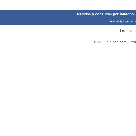
Pedidos y consultas por teléfono /
isabel@hipican
Todos los pre
© 2026 hipican.com |
Avi