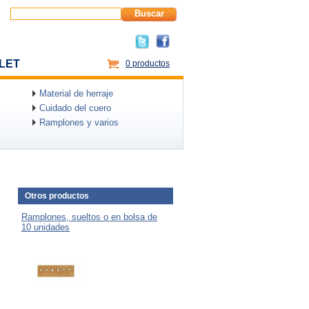
Buscar
LET
0 productos
Material de herraje
Cuidado del cuero
Ramplones y varios
Otros productos
Ramplones, sueltos o en bolsa de
10 unidades