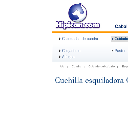
Cabal
Cabezadas de cuadra
Cuidado
Colgadores
Pastor e
Alforjas
Inicio
Cuadra
Cuidado del caballo
Esqu
Cuchilla esquiladora 