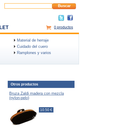
Buscar
LET
0 productos
Material de herraje
Cuidado del cuero
Ramplones y varios
Otros productos
Bruza Zaldi madera con mezcla
(nylon-pelo)
10.50 €