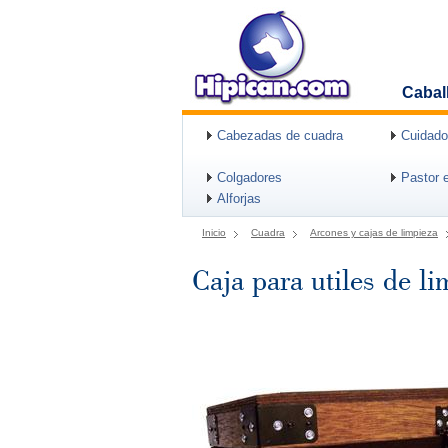
Cabal
Cabezadas de cuadra
Cuidado
Colgadores
Pastor e
Alforjas
Inicio
Cuadra
Arcones y cajas de limpieza
Caja para utiles de l