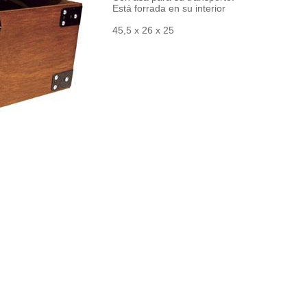
Está forrada en su interior
45,5 x 26 x 25