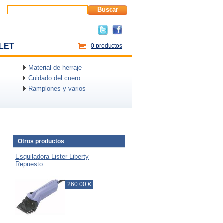
Buscar
LET
0 productos
Material de herraje
Cuidado del cuero
Ramplones y varios
Otros productos
Esquiladora Lister Liberty
Repuesto
260.00 €