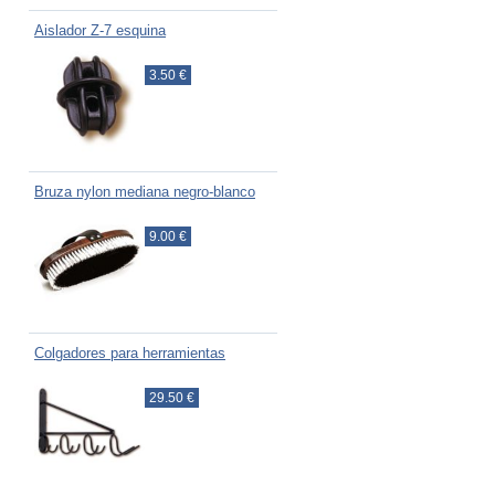
Aislador Z-7 esquina
3.50 €
Bruza nylon mediana negro-blanco
9.00 €
Colgadores para herramientas
29.50 €