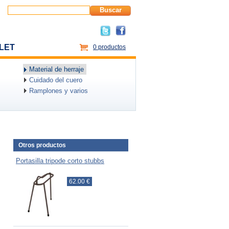
Buscar
LET
0 productos
Material de herraje
Cuidado del cuero
Ramplones y varios
Otros productos
Portasilla tripode corto stubbs
62.00 €