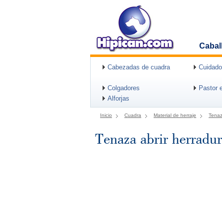
Cabal
Cabezadas de cuadra
Cuidado
Colgadores
Pastor e
Alforjas
Inicio
Cuadra
Material de herraje
Tena
Tenaza abrir herradu