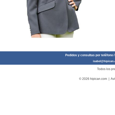
Pedidos y consultas por teléfono /
isabel@hipican
Todos los pre
© 2026 hipican.com |
Avi