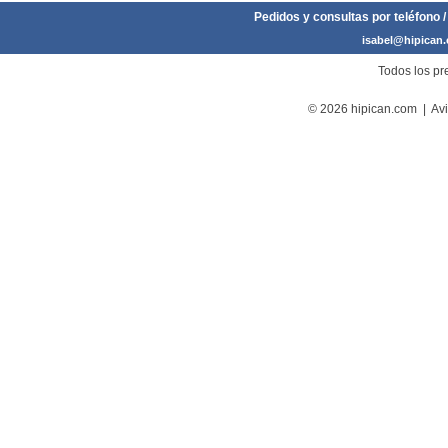
Pedidos y consultas por teléfono /
isabel@hipican
Todos los pre
© 2026 hipican.com |
Avi