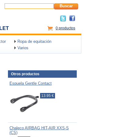
Buscar
LET
0 productos
tor
Ropa de equitación
Varios
Otros productos
Espuela Gentle Contact
13.95 €
Chaleco AIRBAG HIT-AIR XXS-S
(CS)