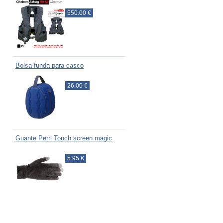
550.00 €
Bolsa funda para casco
26.00 €
Guante Perri Touch screen magic
5.95 €