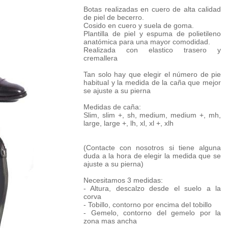
Botas realizadas en cuero de alta calidad
de piel de becerro.
Cosido en cuero y suela de goma.
Plantilla de piel y espuma de polietileno
anatómica para una mayor comodidad.
Realizada con elastico trasero y
cremallera
Tan solo hay que elegir el número de pie
habitual y la medida de la caña que mejor
se ajuste a su pierna
Medidas de caña:
Slim, slim +, sh, medium, medium +, mh,
large, large +, lh, xl, xl +, xlh
(Contacte con nosotros si tiene alguna
duda a la hora de elegir la medida que se
ajuste a su pierna)
Necesitamos 3 medidas:
- Altura, descalzo desde el suelo a la
corva
- Tobillo, contorno por encima del tobillo
- Gemelo, contorno del gemelo por la
zona mas ancha