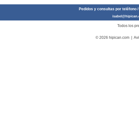
Pedidos y consultas por teléfono /
isabel@hipican
Todos los pre
© 2026 hipican.com |
Avi