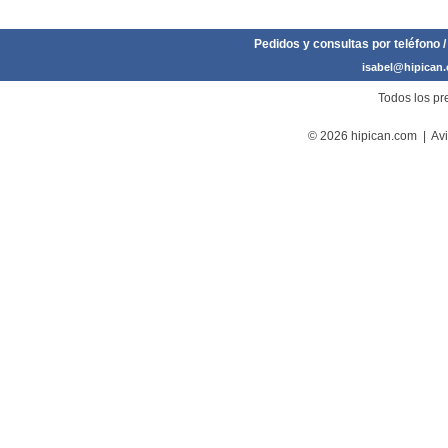
Pedidos y consultas por teléfono /
isabel@hipican
Todos los pre
© 2026 hipican.com |
Avi