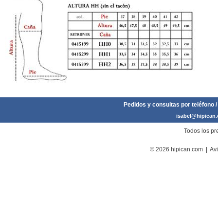
Pedidos y consultas por teléfono /
isabel@hipican
Todos los pre
© 2026 hipican.com |
Avi