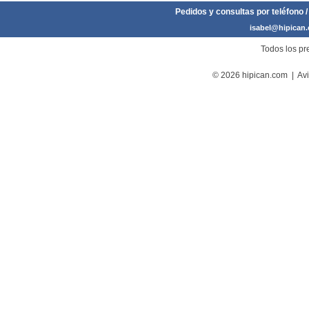
Pedidos y consultas por teléfono /
isabel@hipican
Todos los pre
© 2026 hipican.com |
Avi