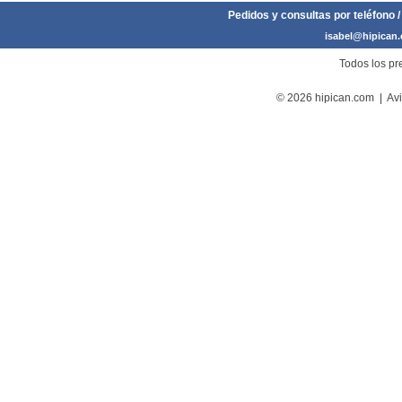
Pedidos y consultas por teléfono /
isabel@hipican
Todos los pre
© 2026 hipican.com |
Avi