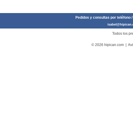
Pedidos y consultas por teléfono /
isabel@hipican
Todos los pre
© 2026 hipican.com |
Avi