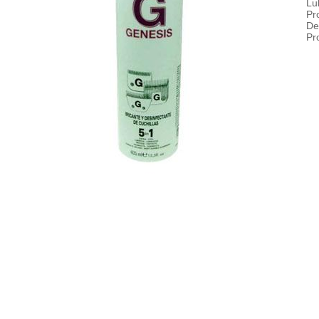
Lu
Pr
De
Pr