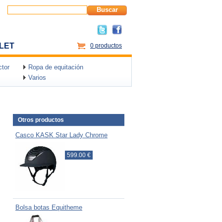
Buscar
LET
0 productos
tor
Ropa de equitación
Varios
Otros productos
Casco KASK Star Lady Chrome
599.00 €
Bolsa botas Equitheme