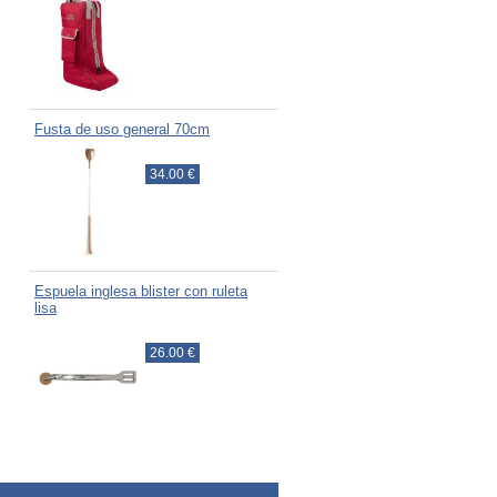
Fusta de uso general 70cm
34.00 €
Espuela inglesa blister con ruleta
lisa
26.00 €