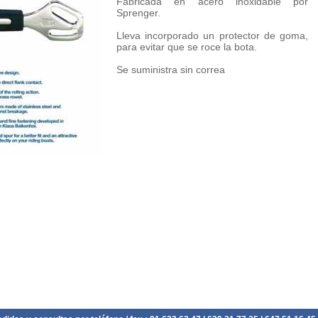
Fabricada en acero inoxidable por
Sprenger.
Lleva incorporado un protector de goma,
para evitar que se roce la bota.
Se suministra sin correa